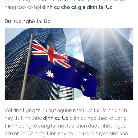
nâng cao cơ hội
định cư cho cả gia đình tại Úc.
Du học nghề tại Úc
Với tình trạng thiếu hụt nguồn nhân lực tại Úc như hiện
nay thì hình thức
định cư Úc
diện du học theo chương
trình học nghề cũng là một lựa chọn được nhiều người
cân nhắc. Chương trình này có điều kiện tuyển sinh khá