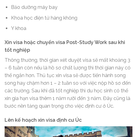
Bảo dưỡng máy bay
Khoa học điện tử hàng không
Y khoa
Xin visa hoặc chuyển visa Post-Study Work sau khi
tốt nghiệp
Thông thường, thời gian xét duyệt visa sẽ mất khoảng 3
– 6 tuần còn nếu là hồ sơ chất lượng thì thời gian này có
thể ngắn hơn. Thủ tục xin visa sẽ được tiến hành song
song hay chậm hơn 1 – 2 tuần so với việc nộp hồ sơ đến
các trường. Sau khi đã tốt nghiệp thì du học sinh có thể
xin gia hạn visa thêm 1 năm rưỡi đến 3 năm. Đây cũng là
bước nền tảng quan trọng cho việc định cư ở Úc.
Lên kế hoạch xin visa định cư Úc