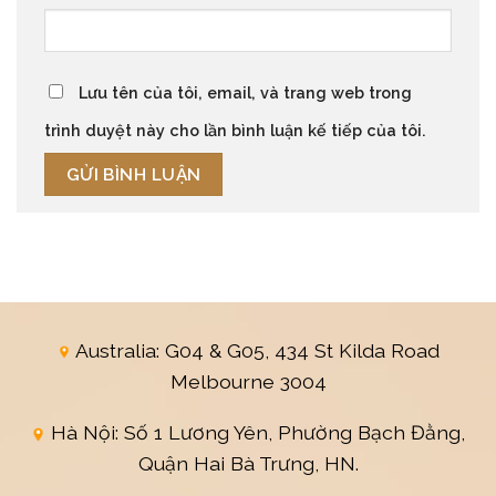
Lưu tên của tôi, email, và trang web trong
trình duyệt này cho lần bình luận kế tiếp của tôi.
Australia: G04 & G05, 434 St Kilda Road
Melbourne 3004
Hà Nội: Số 1 Lương Yên, Phường Bạch Đằng,
Quận Hai Bà Trưng, HN.