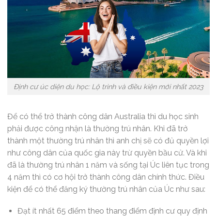
Định cư úc diện du học: Lộ trình và điều kiện mới nhất 2023
Để có thể trở thành công dân Australia thì du học sinh
phải được công nhận là thường trú nhân. Khi đã trở
thành một thường trú nhân thì anh chị sẽ có đủ quyền lợi
như công dân của quốc gia này trừ quyền bầu cử. Và khi
đã là thường trú nhân 1 năm và sống tại Úc liên tục trong
4 năm thì có cơ hội trở thành công dân chính thức. Điều
kiện để có thể đăng ký thường trú nhân của Úc như sau:
Đạt ít nhất 65 điểm theo thang điểm định cư quy định