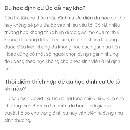
Du học định cư Úc dễ hay khó?
Câu trả lời cho thắc mắc
định cư Úc diện du học
có khó
hay không sẽ phụ thuộc vào nhiều yếu tố. Có rất nhiều
trường hợp không thực hiện được giấc mơ của mình vì
không đáp ứng được điều kiện, một số khác đáp ứng
được điều kiện nhưng đã không học các ngành ưu tiên.
Hoặc cũng có một số người chọn đúng ngành nhưng
tiểu bang theo học không cho phép sinh viên ở lại định
cư.
Thời điểm thích hợp để du học định cư Úc là
khi nào?
Từ sau dịch Covid-19, Úc đã nới lỏng nhiều điều kiện cho
chương trình
định cư Úc diện du học
. Thời gian xét
duyệt hồ sơ cho dạng định cư này vẫn diễn ra đúng như
bình thường.