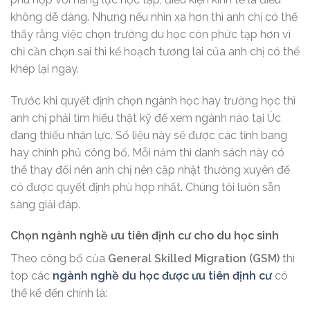
không dễ dàng. Nhưng nếu nhìn xa hơn thì anh chị có thể
thấy rằng việc chọn trường du học còn phức tạp hơn vì
chỉ cần chọn sai thì kế hoạch tương lai của anh chị có thể
khép lại ngay.
Trước khi quyết định chọn ngành học hay trường học thì
anh chị phải tìm hiểu thật kỹ để xem ngành nào tại Úc
đang thiếu nhân lực. Số liệu này sẽ được các tỉnh bang
hay chính phủ công bố. Mỗi năm thì danh sách này có
thể thay đổi nên anh chị nên cập nhật thường xuyên để
có được quyết định phù hợp nhất. Chúng tôi luôn sẵn
sàng giải đáp.
Chọn ngành nghề ưu tiên định cư cho du học sinh
Theo công bố của
General Skilled Migration (GSM)
thì
top các
ngành nghề du học được ưu tiên định cư
có
thể kể đến chính là: