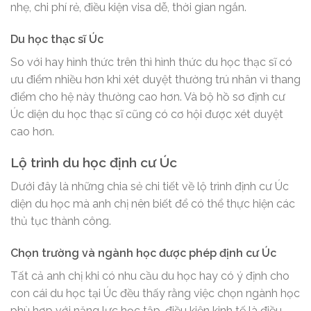
nhẹ, chi phí rẻ, điều kiện visa dễ, thời gian ngắn.
Du học thạc sĩ Úc
So với hay hình thức trên thì hình thức du học thạc sĩ có
ưu điểm nhiều hơn khi xét duyệt thường trú nhân vì thang
điểm cho hệ này thường cao hơn. Và bộ hồ sơ định cư
Úc diện du học thạc sĩ cũng có cơ hội được xét duyệt
cao hơn.
Lộ trình du học định cư Úc
Dưới đây là những chia sẻ chi tiết về lộ trình định cư Úc
diện du học mà anh chị nên biết để có thể thực hiện các
thủ tục thành công.
Chọn trường và ngành học được phép định cư Úc
Tất cả anh chị khi có nhu cầu du học hay có ý định cho
con cái du học tại Úc đều thấy rằng việc chọn ngành học
phù hợp với năng lực học tập, điều kiện kinh tế là điều