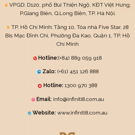
VPGD: D120, phố Bùi Thiện Ngộ, KĐT Việt Hưng,
P.Giang Biên, Q.Long Biên, TP. Hà Nội.
TP. Hồ Chí Minh: Tầng 10, Tòa nhà Five Star, 28
Bis Mạc Đĩnh Chi, Phường Đa Kao, Quận 1, TP. Hồ
Chí Minh
Hotline:
(+84) 889 059 918
Zalo:
(+61) 451 126 888
Hotline:
1300 970 388
Email:
info@infiniti8.com.au
Website:
www.infiniti8.com.au