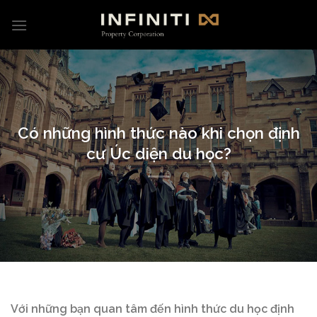
Skip
to
content
Có những hình thức nào khi chọn định
cư Úc diện du học?
Với những bạn quan tâm đến hình thức du học định