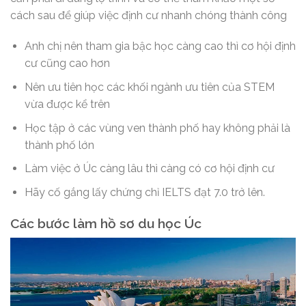
cách sau để giúp việc định cư nhanh chóng thành công
Anh chị nên tham gia bậc học càng cao thì cơ hội định
cư cũng cao hơn
Nên ưu tiên học các khối ngành ưu tiên của STEM
vừa được kể trên
Học tập ở các vùng ven thành phố hay không phải là
thành phố lớn
Làm việc ở Úc càng lâu thì càng có cơ hội định cư
Hãy cố gắng lấy chứng chỉ IELTS đạt 7.0 trở lên.
Các bước làm hồ sơ du học Úc