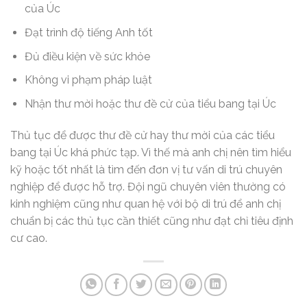
của Úc
Đạt trình độ tiếng Anh tốt
Đủ điều kiện về sức khỏe
Không vi phạm pháp luật
Nhận thư mời hoặc thư đề cử của tiểu bang tại Úc
Thủ tục để được thư đề cử hay thư mời của các tiểu
bang tại Úc khá phức tạp. Vì thế mà anh chị nên tìm hiểu
kỹ hoặc tốt nhất là tìm đến đơn vị tư vấn di trú chuyên
nghiệp để được hỗ trợ. Đội ngũ chuyên viên thường có
kinh nghiệm cũng như quan hệ với bộ di trú để anh chị
chuẩn bị các thủ tục cần thiết cũng như đạt chỉ tiêu định
cư cao.